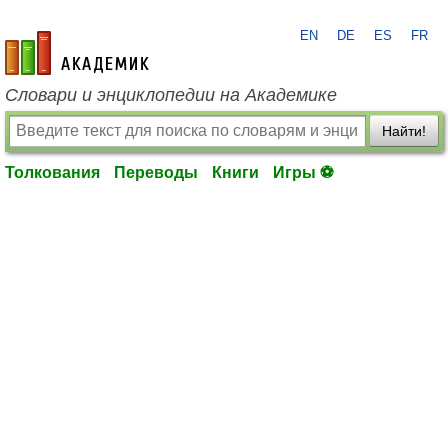
EN
DE
ES
FR
academic.ru
Словари и энциклопедии на Академике
Найти!
Толкования
Переводы
Книги
Игры ⚽