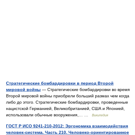
Стратегические бомбардировки в период Второй
мировой войны
— Стратегические бомбардировки во время
Второй мировой войны приобрели больший размах чем когда
либо до этого. Стратегические бомбардировки, проведенные
нацистской Германией, Великобританией, США и Японией,
использовали обычные вооружения,… …
Википедия
ГОСТ Р ИСО 9241-210-2012: Эргономика взаимодействия
человек-система. Часть 210. Человеко-ориентированное