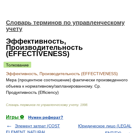
Словарь терминов по управленческому
учету
Эффективность,
Производительность
(EFFECTIVENESS)
Толкование
Эффективность, Производительность (EFFECTIVENESS)
Мера (процентное соотношение) фактически произведенного
объема к нормативному/запланированному. Ср.
Продуктивность (Efficiency)
Словарь терминов по управленческому учету
.
1998
.
Игры ⚽
Нужен реферат?
Элемент затрат (COST
Юридическое лицо (LEGAL
ELEMENT, NATURAL