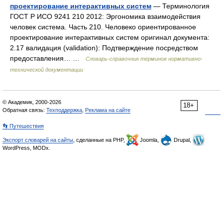
проектирование интерактивных систем
— Терминология
ГОСТ Р ИСО 9241 210 2012: Эргономика взаимодействия
человек система. Часть 210. Человеко ориентированное
проектирование интерактивных систем оригинал документа:
2.17 валидация (validation): Подтверждение посредством
предоставления… …
Словарь-справочник терминов нормативно-
технической документации
© Академик, 2000-2026
18+
Обратная связь:
Техподдержка
,
Реклама на сайте
👣 Путешествия
Экспорт словарей на сайты
, сделанные на PHP,
Joomla,
Drupal,
WordPress, MODx.